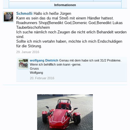
Informationen
Schmolli
Hallo ich heiße Jürgen
Kann es sein das du mal Streß mit einem Händler hattest.
Roadrunners Shop(Benedikt God,Domenic God,Benedikt Lukas
Tauberbischofsheim
Ich suche nämlich noch Zeugen die nicht erlich Behandelt worden
sind.
Sollte ich mich vertahn haben, möchte ich mich Endschuldigen
für die Störung.
29. Januar 2016
wolfgang Diettrich
Genau mit dem habe ich seit 31/2 Probleme.
Wenn ich behilflich sein kann -gerne.
Gruss
Wolfgang
20. Februar 2016