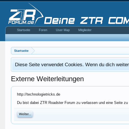
Startseite
Foren
User Map
Mitglieder
Startseite
Diese Seite verwendet Cookies. Wenn du dich weiterh
Externe Weiterleitungen
http://technologietricks.de
Du bist dabei ZTR Roadster Forum zu verlassen und eine Seite zu b
Weiter...