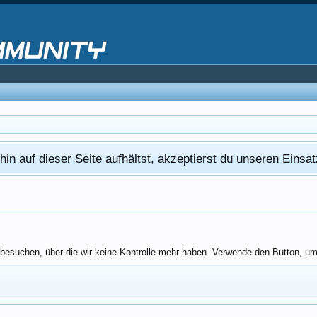
in auf dieser Seite aufhältst, akzeptierst du unseren Eins
esuchen, über die wir keine Kontrolle mehr haben. Verwende den Button, um z