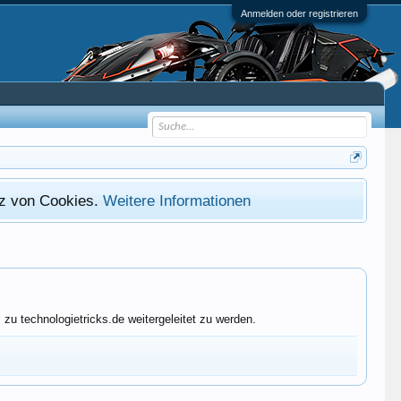
Anmelden oder registrieren
atz von Cookies.
Weitere Informationen
u technologietricks.de weitergeleitet zu werden.