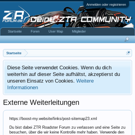
Anmelden oder registrieren
Startseite
Foren
User Map
Mitglieder
Startseite
Diese Seite verwendet Cookies. Wenn du dich
weiterhin auf dieser Seite aufhältst, akzeptierst du
unseren Einsatz von Cookies.
Weitere
Informationen
Externe Weiterleitungen
https://boost-my.website/links/post-sitemap23.xml
Du bist dabei ZTR Roadster Forum zu verlassen und eine Seite zu
besuchen, über die wir keine Kontrolle mehr haben. Verwende den