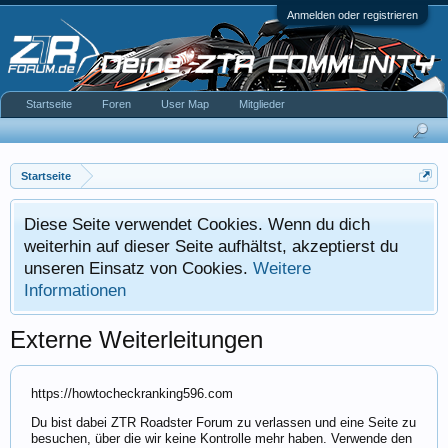
Anmelden oder registrieren
Startseite
Foren
User Map
Mitglieder
Startseite
Diese Seite verwendet Cookies. Wenn du dich
weiterhin auf dieser Seite aufhältst, akzeptierst du
unseren Einsatz von Cookies.
Weitere
Informationen
Externe Weiterleitungen
https://howtocheckranking596.com
Du bist dabei ZTR Roadster Forum zu verlassen und eine Seite zu
besuchen, über die wir keine Kontrolle mehr haben. Verwende den