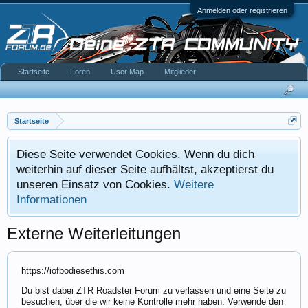
Anmelden oder registrieren
Startseite
Foren
User Map
Mitglieder
Startseite
Diese Seite verwendet Cookies. Wenn du dich
weiterhin auf dieser Seite aufhältst, akzeptierst du
unseren Einsatz von Cookies.
Weitere
Informationen
Externe Weiterleitungen
https://iofbodiesethis.com
Du bist dabei ZTR Roadster Forum zu verlassen und eine Seite zu
besuchen, über die wir keine Kontrolle mehr haben. Verwende den