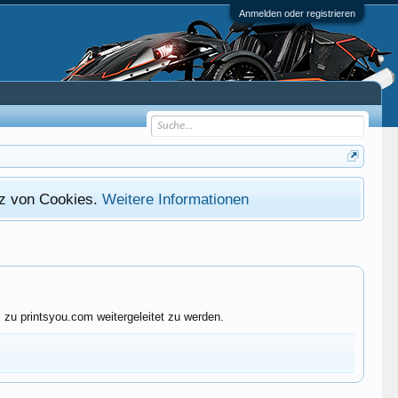
Anmelden oder registrieren
atz von Cookies.
Weitere Informationen
zu printsyou.com weitergeleitet zu werden.