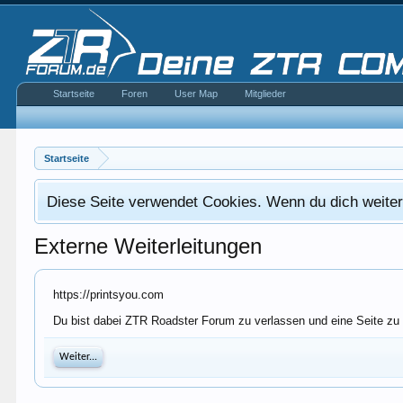
Startseite
Foren
User Map
Mitglieder
Startseite
Diese Seite verwendet Cookies. Wenn du dich weiterh
Externe Weiterleitungen
https://printsyou.com
Du bist dabei ZTR Roadster Forum zu verlassen und eine Seite zu 
Weiter...