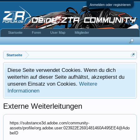
Anmelden oder registrieren
Startseite
Foren
User Map
Mitglieder
Startseite
Diese Seite verwendet Cookies. Wenn du dich
weiterhin auf dieser Seite aufhältst, akzeptierst du
unseren Einsatz von Cookies.
Weitere
Informationen
Externe Weiterleitungen
https://substance3d.adobe.com/community-
assets/profile/org.adobe.user:023922E2691481460A495EE4@Ado
beID