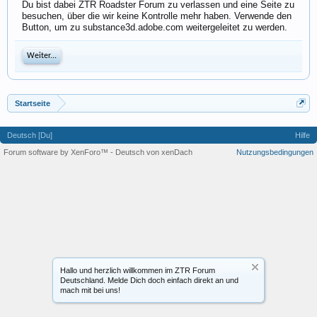
Du bist dabei ZTR Roadster Forum zu verlassen und eine Seite zu
besuchen, über die wir keine Kontrolle mehr haben. Verwende den
Button, um zu substance3d.adobe.com weitergeleitet zu werden.
Weiter...
Startseite
Deutsch [Du]
Hilfe
Forum software by XenForo™
-
Deutsch von xenDach
Nutzungsbedingungen
Hallo und herzlich willkommen im ZTR Forum
Deutschland. Melde Dich doch einfach direkt an und
mach mit bei uns!