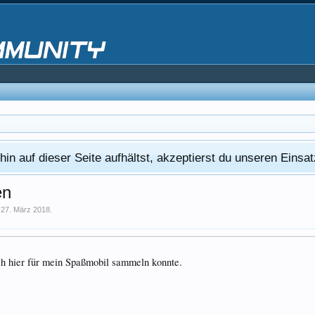
in auf dieser Seite aufhältst, akzeptierst du unseren Eins
en
,
27. März 2018
.
ich hier für mein Spaßmobil sammeln konnte.