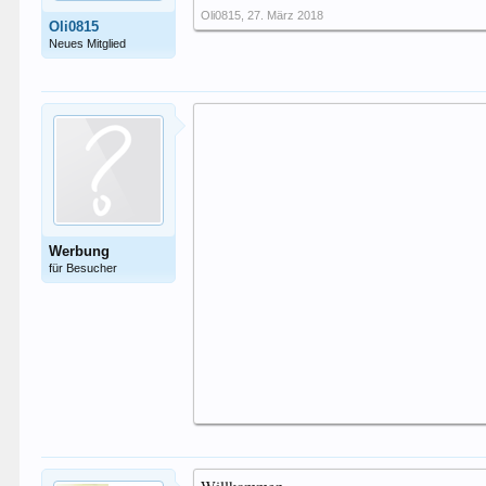
Oli0815
,
27. März 2018
Oli0815
Neues Mitglied
Werbung
für Besucher