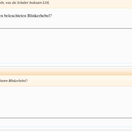
eln, was die Schalter bedeuten LOL
en beleuchteten Blinkerhebel?
hteten Blinkerhebel?