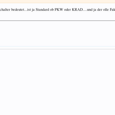
chalter bedeutet...ist ja Standard ob PKW oder KRAD....und ja der olle Fa