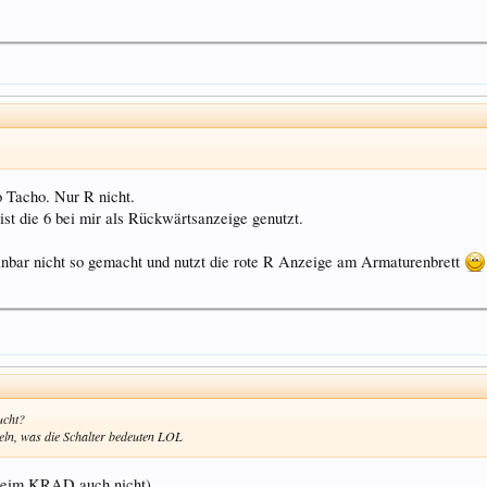
 Tacho. Nur R nicht.
ist die 6 bei mir als Rückwärtsanzeige genutzt.
einbar nicht so gemacht und nutzt die rote R Anzeige am Armaturenbrett
ucht?
eln, was die Schalter bedeuten LOL
s beim KRAD auch nicht)