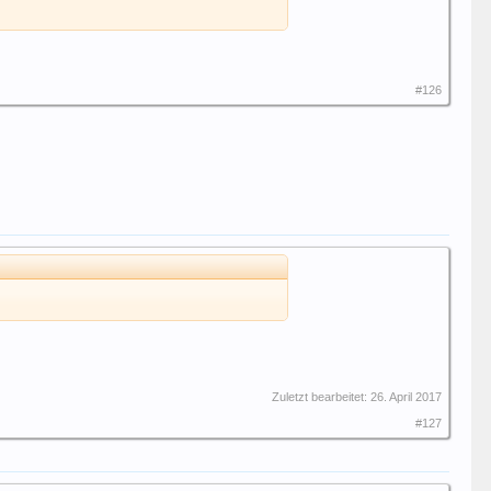
#126
Zuletzt bearbeitet:
26. April 2017
#127