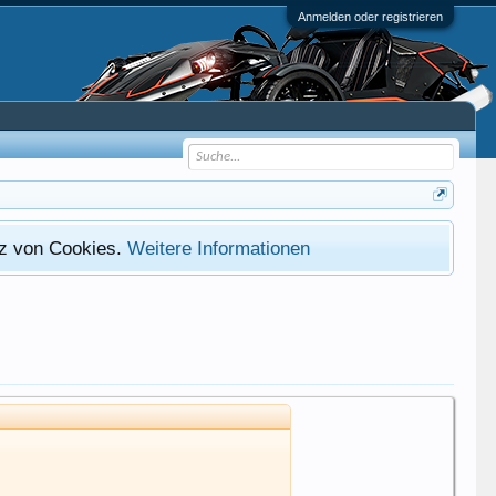
Anmelden oder registrieren
atz von Cookies.
Weitere Informationen
.