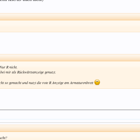
Nur R nicht.
 bei mir als Rückwärtsanzeige genutzt.
icht so gemacht und nutzt die rote R Anzeige am Armaturenbrett
ucht?