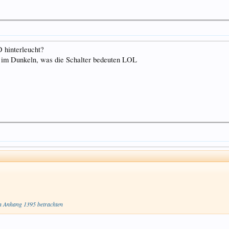
D hinterleucht?
 im Dunkeln, was die Schalter bedeuten LOL
 Anhang 1395 betrachten