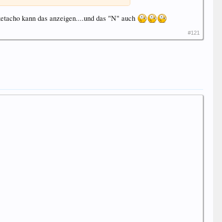
ketacho kann das anzeigen....und das "N" auch
#121