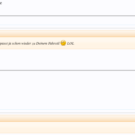
ke
passt ja schon wieder zu Deinem Fahrstil
LOL