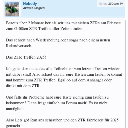
Nobody
Motor:
250ccm 4V
Aktives Mitglied
Bereits über 2 Monate her als wir uns mit sieben ZTRs am Edersee
zum Größten ZTR Treffen aller Zeiten trafen.
Das schreit nach Wiederholung oder sogar nach einem neuen
Rekordversuch.
Das ZTR Treffen 2025!
Ich gehe davon aus das alle Teilnehmer vom letzten Treffen wieder
mit dabei sind! Also schaut das ihr eure Kisten zum laufen bekommt
und kommt zum ZTR Treffen. Egal ob auf dem Anhänger oder
direkt mit dem ZTR.
Und falls ihr Probleme habt eure Kiste richtig zum laufen zu
bekommen? Dann fragt einfach im Forum nach! Es ist nicht
unmöglich.
Also Lets go! Ran ans schrauben und den ZTR fahrbereit für 2025
gemacht!