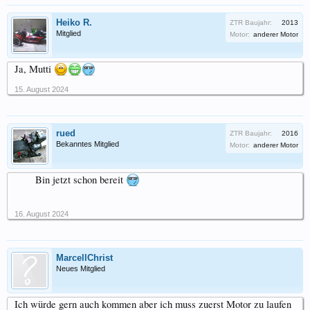
Heiko R.
ZTR Baujahr:
2013
Mitglied
Motor:
anderer Motor
Ja, Mutti
15. August 2024
rued
ZTR Baujahr:
2016
Bekanntes Mitglied
Motor:
anderer Motor
Bin jetzt schon bereit
16. August 2024
MarcellChrist
Neues Mitglied
Ich würde gern auch kommen aber ich muss zuerst Motor zu laufen