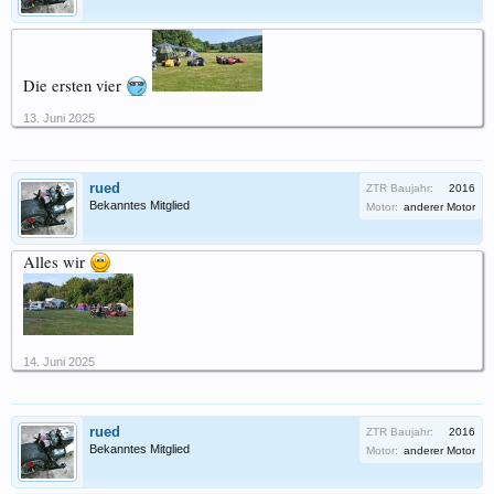
Die ersten vier
13. Juni 2025
rued
ZTR Baujahr:
2016
Bekanntes Mitglied
Motor:
anderer Motor
Alles wir
14. Juni 2025
rued
ZTR Baujahr:
2016
Bekanntes Mitglied
Motor:
anderer Motor