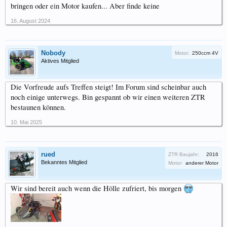
bringen oder ein Motor kaufen... Aber finde keine
16. August 2024
Nobody
Motor:
250ccm 4V
Aktives Mitglied
Die Vorfreude aufs Treffen steigt! Im Forum sind scheinbar auch
noch einige unterwegs. Bin gespannt ob wir einen weiteren ZTR
bestaunen können.
10. Mai 2025
rued
ZTR Baujahr:
2016
Bekanntes Mitglied
Motor:
anderer Motor
Wir sind bereit auch wenn die Hölle zufriert, bis morgen