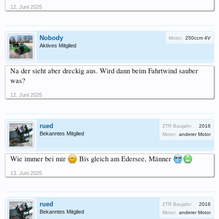
12. Juni 2025
Nobody
Motor:
250ccm 4V
Aktives Mitglied
Na der sieht aber dreckig aus. Wird dann beim Fahrtwind sauber
was?
12. Juni 2025
rued
ZTR Baujahr:
2016
Bekanntes Mitglied
Motor:
anderer Motor
Wie immer bei mir
Bis gleich am Edersee, Männer
13. Juni 2025
rued
ZTR Baujahr:
2016
Bekanntes Mitglied
Motor:
anderer Motor