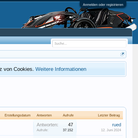
Anmelden oder registrieren
atz von Cookies.
Weitere Informationen
Erstellungsdatum
Antworten
Aufrufe
Letzter Beitrag
Antworten:
47
rued
Aufrufe:
37.152
12. Juni 2024