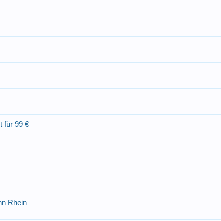
 für 99 €
hn Rhein