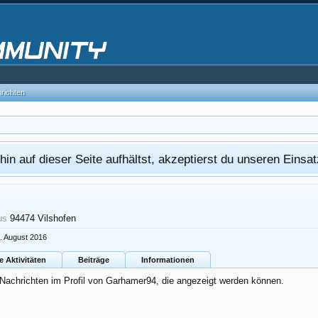
hrichten
in auf dieser Seite aufhältst, akzeptierst du unseren Eins
us
94474 Vilshofen
. August 2016
e Aktivitäten
Beiträge
Informationen
 Nachrichten im Profil von Garhamer94, die angezeigt werden können.