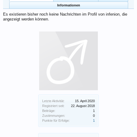
Informationen
Es existieren bisher noch keine Nachrichten im Profil von infenion, die
angezeigt werden können.
Letzte Aktivität:
15. April 2020
Registriert seit:
22. August 2018
Beiträge:
1
Zustimmungen:
0
Punkte für Erfolge:
1