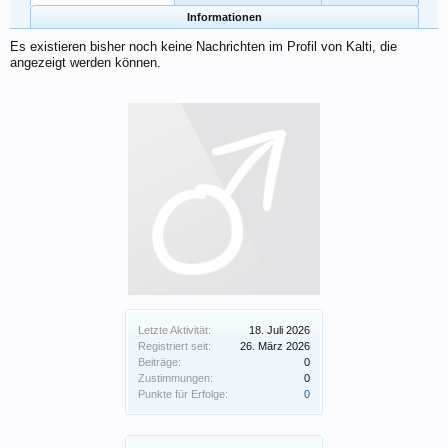
Informationen
Es existieren bisher noch keine Nachrichten im Profil von Kalti, die
angezeigt werden können.
Letzte Aktivität:
18. Juli 2026
Registriert seit:
26. März 2026
Beiträge:
0
Zustimmungen:
0
Punkte für Erfolge:
0