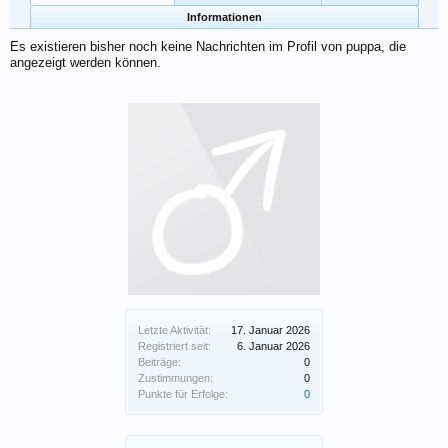
Informationen
Es existieren bisher noch keine Nachrichten im Profil von puppa, die
angezeigt werden können.
Letzte Aktivität:
17. Januar 2026
Registriert seit:
6. Januar 2026
Beiträge:
0
Zustimmungen:
0
Punkte für Erfolge:
0