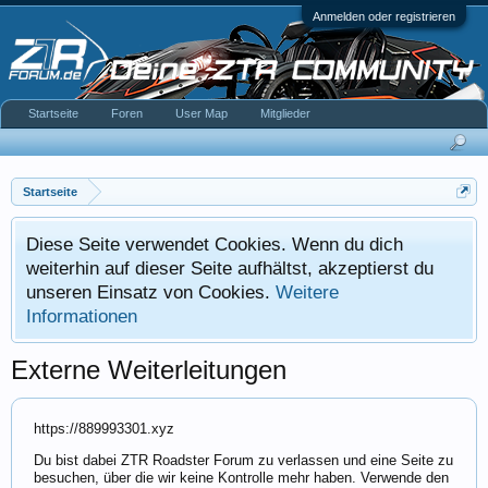
Anmelden oder registrieren
Startseite
Foren
User Map
Mitglieder
Startseite
Diese Seite verwendet Cookies. Wenn du dich
weiterhin auf dieser Seite aufhältst, akzeptierst du
unseren Einsatz von Cookies.
Weitere
Informationen
Externe Weiterleitungen
https://889993301.xyz
Du bist dabei ZTR Roadster Forum zu verlassen und eine Seite zu
besuchen, über die wir keine Kontrolle mehr haben. Verwende den