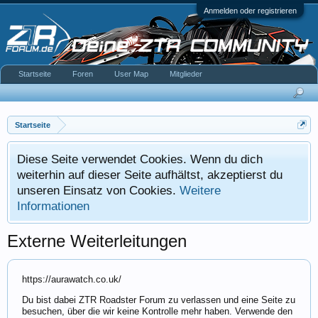
Anmelden oder registrieren
Startseite
Foren
User Map
Mitglieder
Startseite
Diese Seite verwendet Cookies. Wenn du dich
weiterhin auf dieser Seite aufhältst, akzeptierst du
unseren Einsatz von Cookies.
Weitere
Informationen
Externe Weiterleitungen
https://aurawatch.co.uk/
Du bist dabei ZTR Roadster Forum zu verlassen und eine Seite zu
besuchen, über die wir keine Kontrolle mehr haben. Verwende den