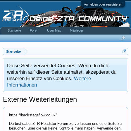
Anmelden oder registrieren
Startseite
Foren
User Map
Mitglieder
Startseite
Diese Seite verwendet Cookies. Wenn du dich
weiterhin auf dieser Seite aufhältst, akzeptierst du
unseren Einsatz von Cookies.
Weitere
Informationen
Externe Weiterleitungen
https://backstageflow.co.uk/
Du bist dabei ZTR Roadster Forum zu verlassen und eine Seite zu
besuchen, über die wir keine Kontrolle mehr haben. Verwende den