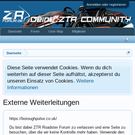
Anmelden oder registrieren
Startseite
Foren
User Map
Mitglieder
Startseite
Diese Seite verwendet Cookies. Wenn du dich
weiterhin auf dieser Seite aufhältst, akzeptierst du
unseren Einsatz von Cookies.
Weitere
Informationen
Externe Weiterleitungen
https://boroughpulse.co.uk/
Du bist dabei ZTR Roadster Forum zu verlassen und eine Seite zu
besuchen, über die wir keine Kontrolle mehr haben. Verwende den