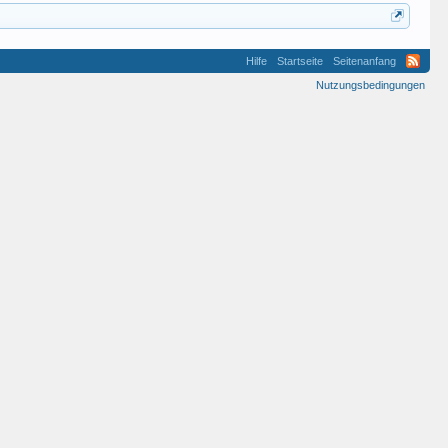
Hilfe
Startseite
Seitenanfang
Nutzungsbedingungen