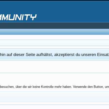
in auf dieser Seite aufhältst, akzeptierst du unseren Eins
besuchen, über die wir keine Kontrolle mehr haben. Verwende den Button, um 