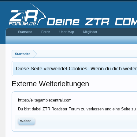
Startseite
Foren
User Map
Mitglieder
Startseite
Diese Seite verwendet Cookies. Wenn du dich weiterh
Externe Weiterleitungen
https://elitegamblecentral.com
Du bist dabei ZTR Roadster Forum zu verlassen und eine Seite zu 
Weiter...