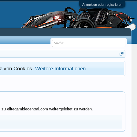
Anmelden oder registrieren
atz von Cookies.
Weitere Informationen
zu elitegamblecentral.com weitergeleitet zu werden.