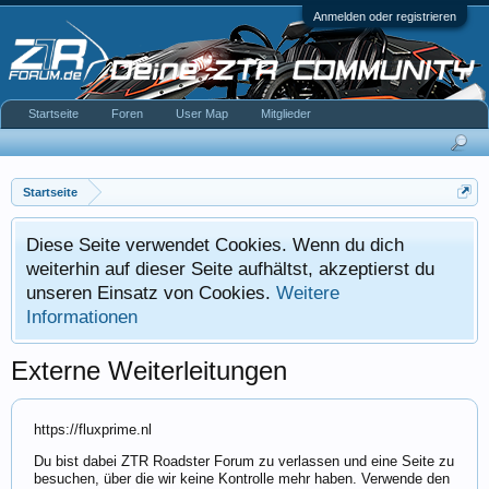
Anmelden oder registrieren
Startseite
Foren
User Map
Mitglieder
Startseite
Diese Seite verwendet Cookies. Wenn du dich
weiterhin auf dieser Seite aufhältst, akzeptierst du
unseren Einsatz von Cookies.
Weitere
Informationen
Externe Weiterleitungen
https://fluxprime.nl
Du bist dabei ZTR Roadster Forum zu verlassen und eine Seite zu
besuchen, über die wir keine Kontrolle mehr haben. Verwende den