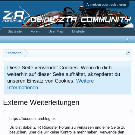
Anmelden oder registrieren
Startseite
Foren
User Map
Mitglieder
Startseite
Diese Seite verwendet Cookies. Wenn du dich
weiterhin auf dieser Seite aufhältst, akzeptierst du
unseren Einsatz von Cookies.
Weitere
Informationen
Externe Weiterleitungen
https://focuscultureblog.uk
Du bist dabei ZTR Roadster Forum zu verlassen und eine Seite zu
besuchen, über die wir keine Kontrolle mehr haben. Verwende den