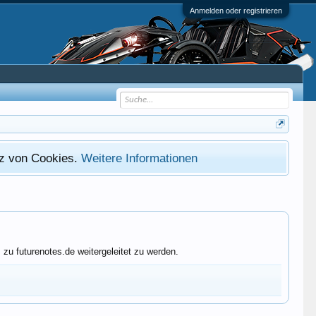
Anmelden oder registrieren
atz von Cookies.
Weitere Informationen
zu futurenotes.de weitergeleitet zu werden.