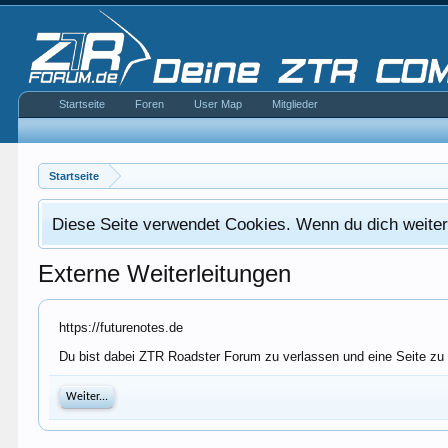
Startseite
Foren
User Map
Mitglieder
Startseite
Diese Seite verwendet Cookies. Wenn du dich weiterh
Externe Weiterleitungen
https://futurenotes.de
Du bist dabei ZTR Roadster Forum zu verlassen und eine Seite zu 
Weiter...