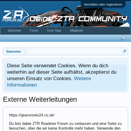
Anmelden oder registrieren
Startseite
Foren
User Map
Mitglieder
Startseite
Diese Seite verwendet Cookies. Wenn du dich
weiterhin auf dieser Seite aufhältst, akzeptierst du
unseren Einsatz von Cookies.
Weitere
Informationen
Externe Weiterleitungen
https://grassroots24.co.uk/
Du bist dabei ZTR Roadster Forum zu verlassen und eine Seite zu
besuchen, über die wir keine Kontrolle mehr haben. Verwende den