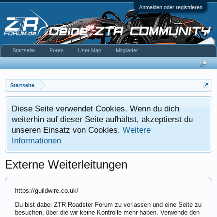
Anmelden oder registrieren
Startseite
Foren
User Map
Mitglieder
Startseite
Diese Seite verwendet Cookies. Wenn du dich
weiterhin auf dieser Seite aufhältst, akzeptierst du
unseren Einsatz von Cookies.
Weitere
Informationen
Externe Weiterleitungen
https://guildwire.co.uk/
Du bist dabei ZTR Roadster Forum zu verlassen und eine Seite zu
besuchen, über die wir keine Kontrolle mehr haben. Verwende den