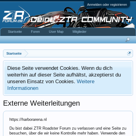
Anmelden oder registrieren
Startseite
Foren
User Map
Mitglieder
Startseite
Diese Seite verwendet Cookies. Wenn du dich
weiterhin auf dieser Seite aufhältst, akzeptierst du
unseren Einsatz von Cookies.
Weitere
Informationen
Externe Weiterleitungen
https://harborarena.nl
Du bist dabei ZTR Roadster Forum zu verlassen und eine Seite zu
besuchen, über die wir keine Kontrolle mehr haben. Verwende den