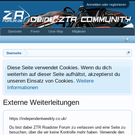
Anmelden oder registrieren
Startseite
Foren
User Map
Mitglieder
Startseite
Diese Seite verwendet Cookies. Wenn du dich
weiterhin auf dieser Seite aufhältst, akzeptierst du
unseren Einsatz von Cookies.
Weitere
Informationen
Externe Weiterleitungen
https://independentweekly.co.uk/
Du bist dabei ZTR Roadster Forum zu verlassen und eine Seite zu
besuchen, über die wir keine Kontrolle mehr haben. Verwende den