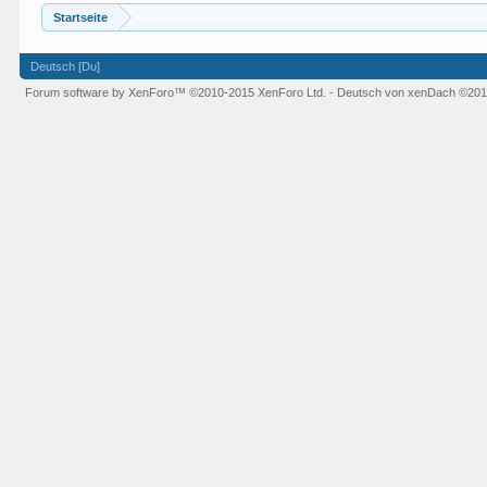
Startseite
Deutsch [Du]
Forum software by XenForo™
©2010-2015 XenForo Ltd.
-
Deutsch von xenDach
©201