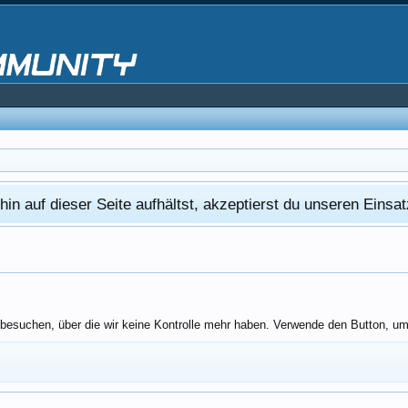
in auf dieser Seite aufhältst, akzeptierst du unseren Eins
besuchen, über die wir keine Kontrolle mehr haben. Verwende den Button, um 