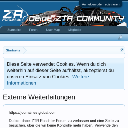
Anmelden oder registrieren
Startseite
Foren
User Map
Mitglieder
Startseite
Diese Seite verwendet Cookies. Wenn du dich
weiterhin auf dieser Seite aufhältst, akzeptierst du
unseren Einsatz von Cookies.
Weitere
Informationen
Externe Weiterleitungen
https://journalnestglobal.com
Du bist dabei ZTR Roadster Forum zu verlassen und eine Seite zu
besuchen, über die wir keine Kontrolle mehr haben. Verwende den