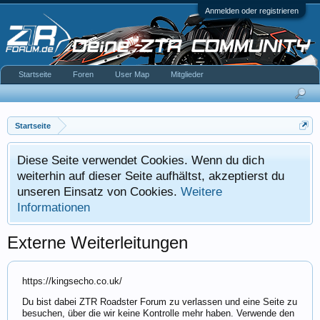
Anmelden oder registrieren
Startseite
Foren
User Map
Mitglieder
Startseite
Diese Seite verwendet Cookies. Wenn du dich
weiterhin auf dieser Seite aufhältst, akzeptierst du
unseren Einsatz von Cookies.
Weitere
Informationen
Externe Weiterleitungen
https://kingsecho.co.uk/
Du bist dabei ZTR Roadster Forum zu verlassen und eine Seite zu
besuchen, über die wir keine Kontrolle mehr haben. Verwende den