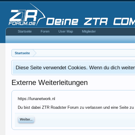
Startseite
Foren
User Map
Mitglieder
Startseite
Diese Seite verwendet Cookies. Wenn du dich weiterh
Externe Weiterleitungen
https://lunanetwork.nl
Du bist dabei ZTR Roadster Forum zu verlassen und eine Seite zu 
Weiter...