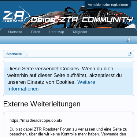
Anmelden oder registrieren
Startseite
Foren
User Map
Mitglieder
Startseite
Diese Seite verwendet Cookies. Wenn du dich
weiterhin auf dieser Seite aufhältst, akzeptierst du
unseren Einsatz von Cookies.
Weitere
Informationen
Externe Weiterleitungen
https://mastheadscope.co.uk/
Du bist dabei ZTR Roadster Forum zu verlassen und eine Seite zu
besuchen, über die wir keine Kontrolle mehr haben. Verwende den