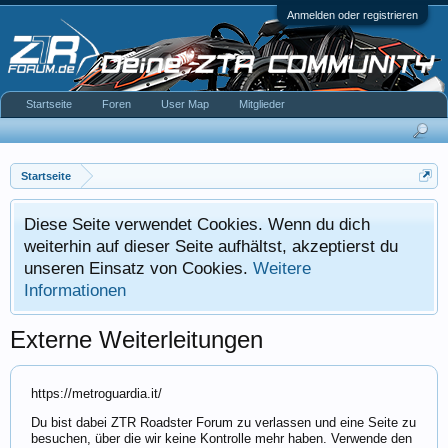
Anmelden oder registrieren
Startseite
Foren
User Map
Mitglieder
Startseite
Diese Seite verwendet Cookies. Wenn du dich
weiterhin auf dieser Seite aufhältst, akzeptierst du
unseren Einsatz von Cookies.
Weitere
Informationen
Externe Weiterleitungen
https://metroguardia.it/
Du bist dabei ZTR Roadster Forum zu verlassen und eine Seite zu
besuchen, über die wir keine Kontrolle mehr haben. Verwende den