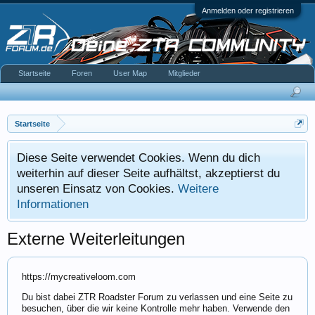
Anmelden oder registrieren
Startseite
Foren
User Map
Mitglieder
Startseite
Diese Seite verwendet Cookies. Wenn du dich
weiterhin auf dieser Seite aufhältst, akzeptierst du
unseren Einsatz von Cookies.
Weitere
Informationen
Externe Weiterleitungen
https://mycreativeloom.com
Du bist dabei ZTR Roadster Forum zu verlassen und eine Seite zu
besuchen, über die wir keine Kontrolle mehr haben. Verwende den