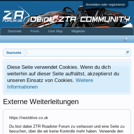
Anmelden oder registrieren
Startseite
Foren
User Map
Mitglieder
Startseite
Diese Seite verwendet Cookies. Wenn du dich
weiterhin auf dieser Seite aufhältst, akzeptierst du
unseren Einsatz von Cookies.
Weitere
Informationen
Externe Weiterleitungen
https://nestdrive.co.uk
Du bist dabei ZTR Roadster Forum zu verlassen und eine Seite zu
besuchen, über die wir keine Kontrolle mehr haben. Verwende den