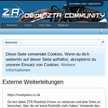
Anmelden oder registrieren
Startseite
Foren
User Map
Mitglieder
Startseite
Diese Seite verwendet Cookies. Wenn du dich
weiterhin auf dieser Seite aufhältst, akzeptierst du
unseren Einsatz von Cookies.
Weitere
Informationen
Externe Weiterleitungen
https://nookpulse.co.uk
Du bist dabei ZTR Roadster Forum zu verlassen und eine Seite zu
besuchen, über die wir keine Kontrolle mehr haben. Verwende den