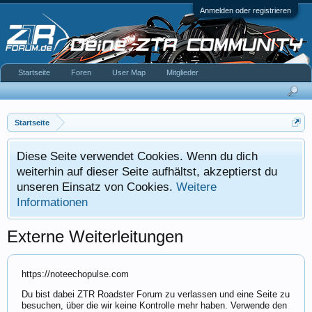
Anmelden oder registrieren
Startseite
Foren
User Map
Mitglieder
Startseite
Diese Seite verwendet Cookies. Wenn du dich
weiterhin auf dieser Seite aufhältst, akzeptierst du
unseren Einsatz von Cookies.
Weitere
Informationen
Externe Weiterleitungen
https://noteechopulse.com
Du bist dabei ZTR Roadster Forum zu verlassen und eine Seite zu
besuchen, über die wir keine Kontrolle mehr haben. Verwende den