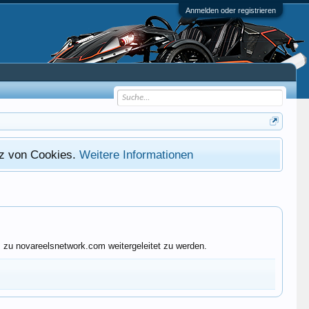
Anmelden oder registrieren
atz von Cookies.
Weitere Informationen
 zu novareelsnetwork.com weitergeleitet zu werden.