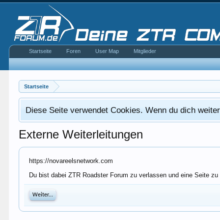
Startseite
Foren
User Map
Mitglieder
Startseite
Diese Seite verwendet Cookies. Wenn du dich weiterh
Externe Weiterleitungen
https://novareelsnetwork.com
Du bist dabei ZTR Roadster Forum zu verlassen und eine Seite zu 
Weiter...