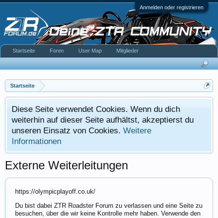
Anmelden oder registrieren
Startseite
Foren
User Map
Mitglieder
Startseite
Diese Seite verwendet Cookies. Wenn du dich
weiterhin auf dieser Seite aufhältst, akzeptierst du
unseren Einsatz von Cookies.
Weitere
Informationen
Externe Weiterleitungen
https://olympicplayoff.co.uk/
Du bist dabei ZTR Roadster Forum zu verlassen und eine Seite zu
besuchen, über die wir keine Kontrolle mehr haben. Verwende den