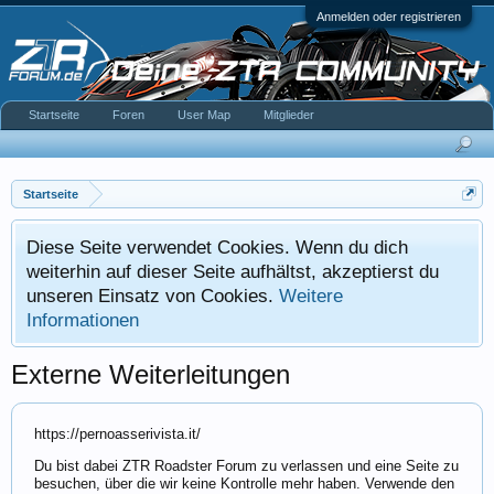
Anmelden oder registrieren
Startseite
Foren
User Map
Mitglieder
Startseite
Diese Seite verwendet Cookies. Wenn du dich
weiterhin auf dieser Seite aufhältst, akzeptierst du
unseren Einsatz von Cookies.
Weitere
Informationen
Externe Weiterleitungen
https://pernoasserivista.it/
Du bist dabei ZTR Roadster Forum zu verlassen und eine Seite zu
besuchen, über die wir keine Kontrolle mehr haben. Verwende den