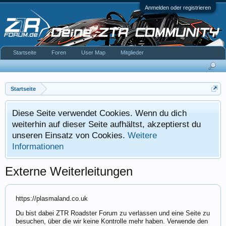
Anmelden oder registrieren
Startseite
Foren
User Map
Mitglieder
Startseite
Diese Seite verwendet Cookies. Wenn du dich
weiterhin auf dieser Seite aufhältst, akzeptierst du
unseren Einsatz von Cookies.
Weitere
Informationen
Externe Weiterleitungen
https://plasmaland.co.uk
Du bist dabei ZTR Roadster Forum zu verlassen und eine Seite zu
besuchen, über die wir keine Kontrolle mehr haben. Verwende den