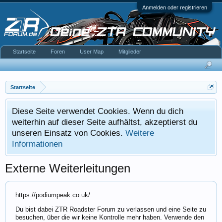
Anmelden oder registrieren
Startseite
Foren
User Map
Mitglieder
Startseite
Diese Seite verwendet Cookies. Wenn du dich
weiterhin auf dieser Seite aufhältst, akzeptierst du
unseren Einsatz von Cookies.
Weitere
Informationen
Externe Weiterleitungen
https://podiumpeak.co.uk/
Du bist dabei ZTR Roadster Forum zu verlassen und eine Seite zu
besuchen, über die wir keine Kontrolle mehr haben. Verwende den