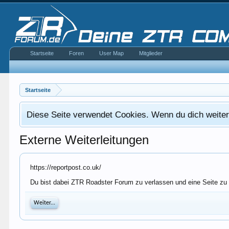
Startseite
Foren
User Map
Mitglieder
Startseite
Diese Seite verwendet Cookies. Wenn du dich weiterh
Externe Weiterleitungen
https://reportpost.co.uk/
Du bist dabei ZTR Roadster Forum zu verlassen und eine Seite zu 
Weiter...