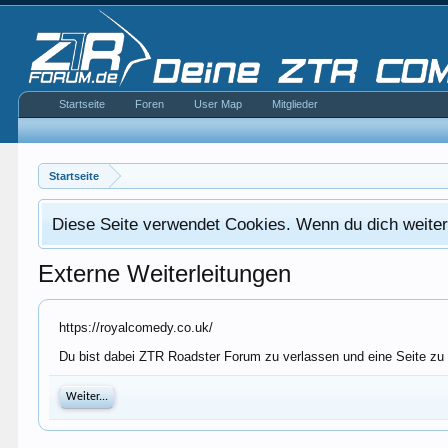
Startseite
Foren
User Map
Mitglieder
Startseite
Diese Seite verwendet Cookies. Wenn du dich weiterh
Externe Weiterleitungen
https://royalcomedy.co.uk/
Du bist dabei ZTR Roadster Forum zu verlassen und eine Seite zu 
Weiter...