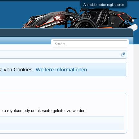
Anmelden oder registrieren
atz von Cookies.
Weitere Informationen
 zu royalcomedy.co.uk weitergeleitet zu werden.