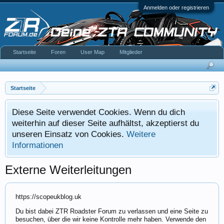
Anmelden oder registrieren
Startseite
Foren
User Map
Mitglieder
Startseite
Diese Seite verwendet Cookies. Wenn du dich
weiterhin auf dieser Seite aufhältst, akzeptierst du
unseren Einsatz von Cookies.
Weitere
Informationen
Externe Weiterleitungen
https://scopeukblog.uk
Du bist dabei ZTR Roadster Forum zu verlassen und eine Seite zu
besuchen, über die wir keine Kontrolle mehr haben. Verwende den