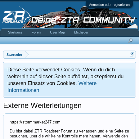
Anmelden oder registrieren
Startseite
Foren
User Map
Mitglieder
Startseite
Diese Seite verwendet Cookies. Wenn du dich
weiterhin auf dieser Seite aufhältst, akzeptierst du
unseren Einsatz von Cookies.
Weitere
Informationen
Externe Weiterleitungen
https://stormmarket247.com
Du bist dabei ZTR Roadster Forum zu verlassen und eine Seite zu
besuchen, über die wir keine Kontrolle mehr haben. Verwende den