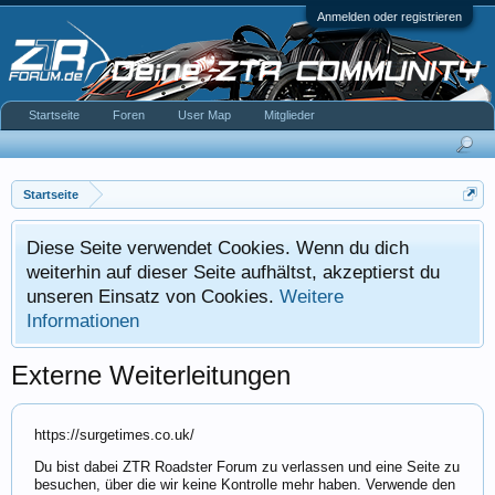
Anmelden oder registrieren
Startseite
Foren
User Map
Mitglieder
Startseite
Diese Seite verwendet Cookies. Wenn du dich
weiterhin auf dieser Seite aufhältst, akzeptierst du
unseren Einsatz von Cookies.
Weitere
Informationen
Externe Weiterleitungen
https://surgetimes.co.uk/
Du bist dabei ZTR Roadster Forum zu verlassen und eine Seite zu
besuchen, über die wir keine Kontrolle mehr haben. Verwende den