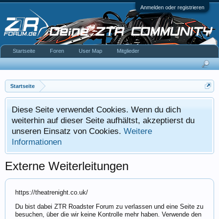
Anmelden oder registrieren
Startseite
Foren
User Map
Mitglieder
Startseite
Diese Seite verwendet Cookies. Wenn du dich
weiterhin auf dieser Seite aufhältst, akzeptierst du
unseren Einsatz von Cookies.
Weitere
Informationen
Externe Weiterleitungen
https://theatrenight.co.uk/
Du bist dabei ZTR Roadster Forum zu verlassen und eine Seite zu
besuchen, über die wir keine Kontrolle mehr haben. Verwende den