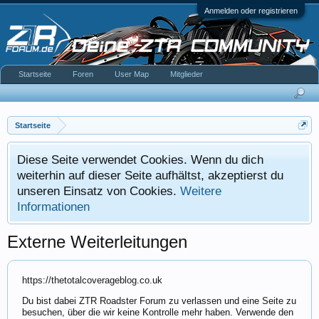
Anmelden oder registrieren
Startseite
Foren
User Map
Mitglieder
Startseite
Diese Seite verwendet Cookies. Wenn du dich
weiterhin auf dieser Seite aufhältst, akzeptierst du
unseren Einsatz von Cookies.
Weitere
Informationen
Externe Weiterleitungen
https://thetotalcoverageblog.co.uk
Du bist dabei ZTR Roadster Forum zu verlassen und eine Seite zu
besuchen, über die wir keine Kontrolle mehr haben. Verwende den